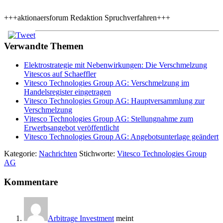
+++aktionaersforum Redaktion Spruchverfahren+++
Verwandte Themen
Elektrostrategie mit Nebenwirkungen: Die Verschmelzung
Vitescos auf Schaeffler
Vitesco Technologies Group AG: Verschmelzung im
Handelsregister eingetragen
Vitesco Technologies Group AG: Hauptversammlung zur
Verschmelzung
Vitesco Technologies Group AG: Stellungnahme zum
Erwerbsangebot veröffentlicht
Vitesco Technologies Group AG: Angebotsunterlage geändert
Kategorie:
Nachrichten
Stichworte:
Vitesco Technologies Group
AG
Leser-
Kommentare
Interaktionen
Arbitrage Investment
meint