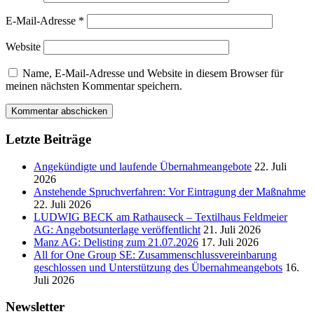
E-Mail-Adresse
*
Website
Name, E-Mail-Adresse und Website in diesem Browser für
meinen nächsten Kommentar speichern.
Haupt-
Letzte Beiträge
Sidebar
Angekündigte und laufende Übernahmeangebote
22. Juli
2026
Anstehende Spruchverfahren: Vor Eintragung der Maßnahme
22. Juli 2026
LUDWIG BECK am Rathauseck – Textilhaus Feldmeier
AG: Angebotsunterlage veröffentlicht
21. Juli 2026
Manz AG: Delisting zum 21.07.2026
17. Juli 2026
All for One Group SE: Zusammenschlussvereinbarung
geschlossen und Unterstützung des Übernahmeangebots
16.
Juli 2026
Newsletter