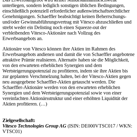
unterliegen, sondern lediglich sonstigen üblichen Bedingungen,
einschließlich potenziell erforderlicher außenwirtschaftsrechtlicher
Genehmigungen. Schaeffler beabsichtigt keinen Beherrschungs-
und/oder Gewinnabführungsvertrag mit Vitesco abzuschließen und
strebt weder ein Delisting noch einen Squeeze-out der
verbleibenden Vitesco-Aktionäre nach Vollzug des
Erwerbsangebots an.
Aktionäre von Vitesco können ihre Aktien im Rahmen des
Erwerbsangebots andienen und damit die von Schaeffler angebotene
attraktive Prämie realisieren. Alternativ haben sie die Möglichkeit,
von den erwarteten erheblichen Synergien und dem
Wertsteigerungspotenzial zu profitieren, indem sie ihre Aktien bis
zur geplanten Verschmelzung halten, bei der Vitesco-Aktien gegen
neu ausgegebene Schaeffler-Aktien getauscht werden. Die
Schaeffler-Aktionäre werden von den erwarteten erheblichen
Synergien und dem Wertsteigerungspotenzial sowie von einer
vereinfachten Aktionärsstruktur und einer erhöhten Liquidität der
Aktien profitieren. (…)
Zielgesellschaft:
Vitesco Technologies Group AG
(ISIN: DE000VTSC017 / WKN:
VTSC01)