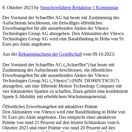
9. Oktober 2023
by
Spruchverfahren Redaktion
1 Kommentar
Der Vorstand der Schaeffler AG hat heute mit Zustimmung des
Aufsichtsrats beschlossen, ein freiwilliges öffentliches
Erwerbsangebot für alle ausstehenden Aktien der Vitesco
Technologies Group AG abzugeben. Den Aktionären der Vitesco
Technologies Group AG wird eine Barabfindung in Höhe von 91
Euro pro Aktie angeboten.
Aus der
Bekanntmachung der Gesellschaft
vom 09.10.2023:
Der Vorstand der Schaeffler AG („Schaeffler“) hat heute mit
Zustimmung des Aufsichtsrats beschlossen, ein öffentliches
Erwerbsangebot für alle ausstehenden Aktien der Vitesco
Technologies Group AG („Vitesco“) (ISIN: DE000VTSC017)
abzugeben, um eine führende Motion Technology Company mit
vier fokussierten Sparten zu schaffen. Dazu gehört eine kombinierte
Sparte E-Mobility mit erheblichem Wachstumspotenzial.
Öffentliches Erwerbsangebot mit attraktiver Prämie
Den Aktionären von Vitesco wird eine Barabfindung in Höhe von
91 Euro pro Aktie angeboten. Das entspricht einer attraktiven
Prämie von rund 21 Prozent auf den letzten Schlusskurs vom 6.
Oktober 2023 und einer Prämie von rund 20 Prozent auf den