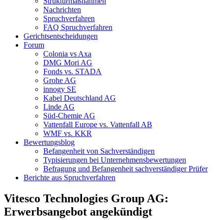
Strukturmaßnahmen
Nachrichten
Spruchverfahren
FAQ Spruchverfahren
Gerichtsentscheidungen
Forum
Colonia vs Axa
DMG Mori AG
Fonds vs. STADA
Grohe AG
innogy SE
Kabel Deutschland AG
Linde AG
Süd-Chemie AG
Vattenfall Europe vs. Vattenfall AB
WMF vs. KKR
Bewertungsblog
Befangenheit von Sachverständigen
Typisierungen bei Unternehmensbewertungen
Befragung und Befangenheit sachverständiger Prüfer
Berichte aus Spruchverfahren
Vitesco Technologies Group AG:
Erwerbsangebot angekündigt